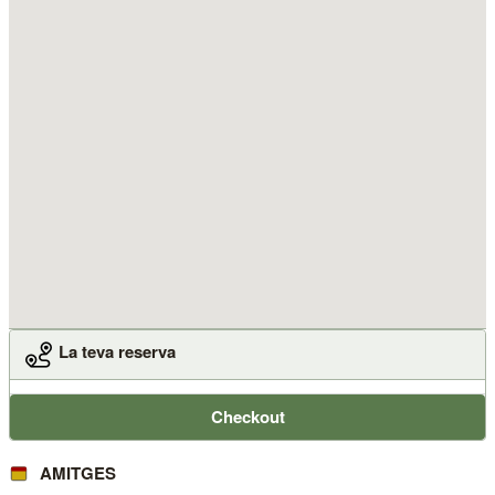
La teva reserva
Checkout
AMITGES